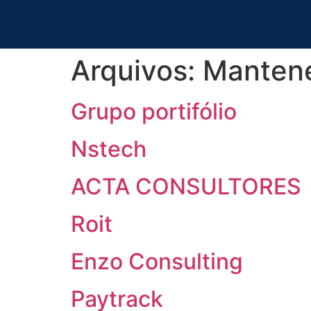
Arquivos:
Manten
Grupo portifólio
Nstech
ACTA CONSULTORES
Roit
Enzo Consulting
Paytrack