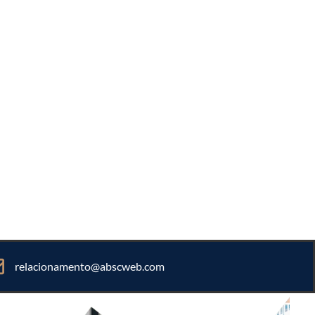
relacionamento@abscweb.com