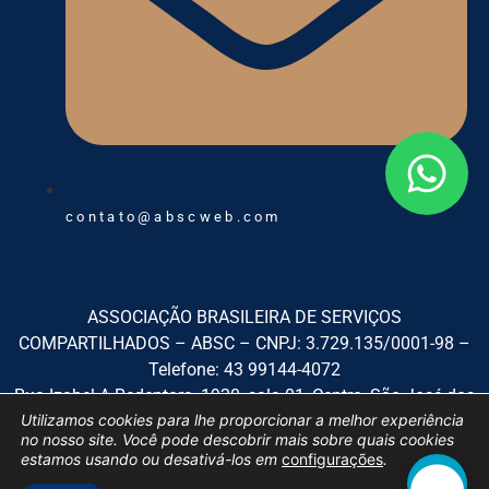
contato@abscweb.com
ASSOCIAÇÃO BRASILEIRA DE SERVIÇOS
COMPARTILHADOS – ABSC – CNPJ: 3.729.135/0001-98 –
Telefone: 43 99144-4072
Rua Izabel A Redentora, 1920, sala 01, Centro, São José dos
Utilizamos cookies para lhe proporcionar a melhor experiência
Pinhais/PR, CEP: 83.005-010
no nosso site. Você pode descobrir mais sobre quais cookies
estamos usando ou desativá-los em
configurações
.