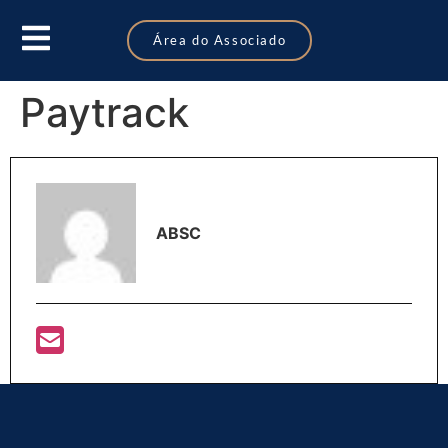
Área do Associado
Paytrack
ABSC