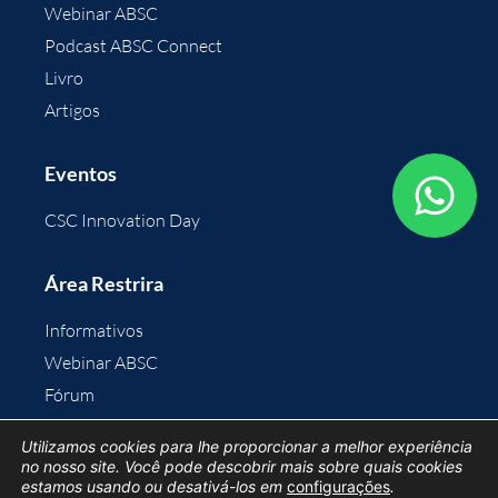
Webinar ABSC
Podcast ABSC Connect
Livro
Artigos
Eventos
CSC Innovation Day
Área Restrira
Informativos
Webinar ABSC
Fórum
Área do Associado
Utilizamos cookies para lhe proporcionar a melhor experiência
no nosso site. Você pode descobrir mais sobre quais cookies
estamos usando ou desativá-los em
configurações
.