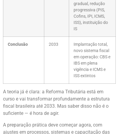
gradual, redução
progressiva (PIS,
Cofins, IPI, ICMS,
ISS), instituição do
IS
Conclusão
2033
Implantação total,
novo sistema fiscal
em operação: CBS e
IBS em plena
vigência e ICMS e
ISS extintos
A teoria já é clara: a Reforma Tributária está em
curso e vai transformar profundamente a estrutura
fiscal brasileira até 2033. Mas saber disso não é o
suficiente — é hora de agir.
A preparação prática deve começar agora, com
ajustes em processos, sistemas e capacitação das