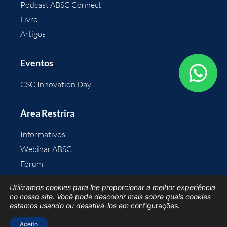
Podcast ABSC Connect
Livro
Artigos
Eventos
CSC Innovation Day
Área Restrira
Informativos
Webinar ABSC
Fórum
Área do Associado
Utilizamos cookies para lhe proporcionar a melhor experiência
no nosso site. Você pode descobrir mais sobre quais cookies
estamos usando ou desativá-los em
configurações
.
Aceito