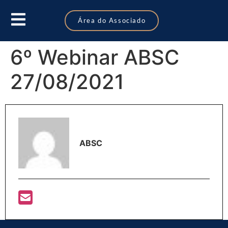
Área do Associado
6º Webinar ABSC
27/08/2021
ABSC