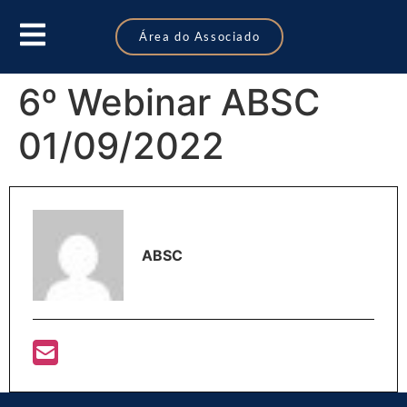
Área do Associado
6º Webinar ABSC
01/09/2022
ABSC