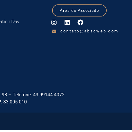
Área do Associado
ation Day
contato@abscweb.com
8 – Telefone: 43 99144-4072
P: 83.005-010