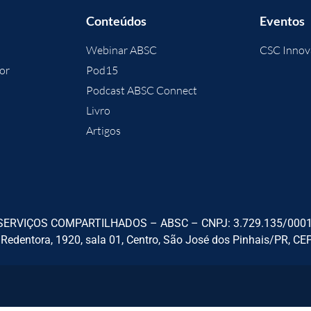
Conteúdos
Eventos
Webinar ABSC
CSC Innov
or
Pod15
Podcast ABSC Connect
Livro
Artigos
ERVIÇOS COMPARTILHADOS – ABSC – CNPJ: 3.729.135/0001-9
 Redentora, 1920, sala 01, Centro, São José dos Pinhais/PR, CE