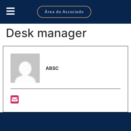
Área do Associado
Desk manager
ABSC