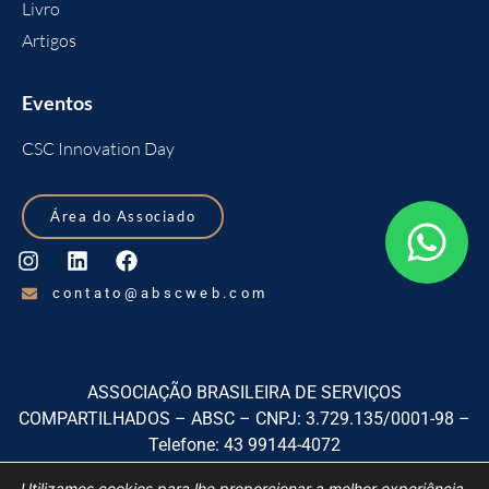
Livro
Artigos
Eventos
CSC Innovation Day
Área do Associado
contato@abscweb.com
ASSOCIAÇÃO BRASILEIRA DE SERVIÇOS
COMPARTILHADOS – ABSC – CNPJ: 3.729.135/0001-98 –
Telefone: 43 99144-4072
Rua Izabel A Redentora, 1920, sala 01, Centro, São José dos
Utilizamos cookies para lhe proporcionar a melhor experiência