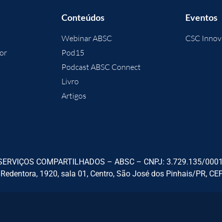
Conteúdos
Eventos
Webinar ABSC
CSC Innov
or
Pod15
Podcast ABSC Connect
Livro
Artigos
ERVIÇOS COMPARTILHADOS – ABSC – CNPJ: 3.729.135/0001-9
 Redentora, 1920, sala 01, Centro, São José dos Pinhais/PR, CE