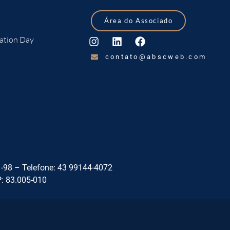
Área do Associado
ation Day
contato@abscweb.com
8 – Telefone: 43 99144-4072
P: 83.005-010