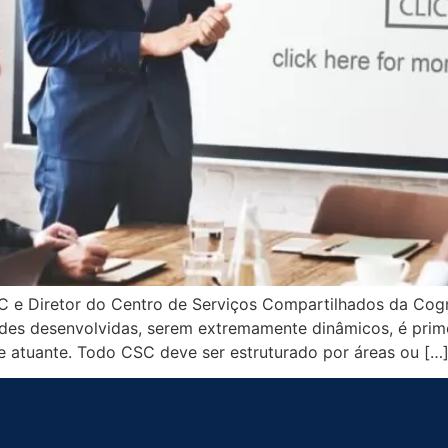
BSC e Diretor do Centro de Serviços Compartilhados da C
vidades desenvolvidas, serem extremamente dinâmicos, é p
e atuante. Todo CSC deve ser estruturado por áreas ou […