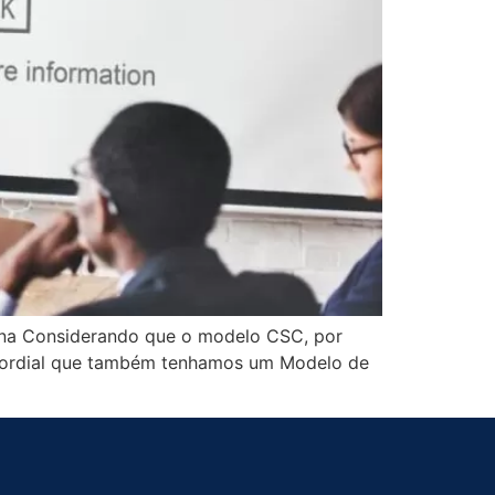
ogna Considerando que o modelo CSC, por
rimordial que também tenhamos um Modelo de
]