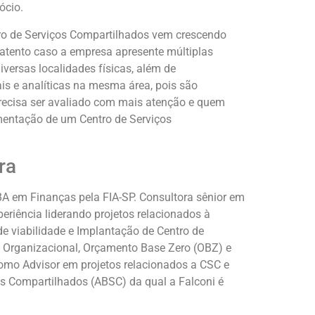
ócio.
tro de Serviços Compartilhados vem crescendo
 atento caso a empresa apresente múltiplas
iversas localidades físicas, além de
is e analíticas na mesma área, pois são
recisa ser avaliado com mais atenção e quem
ementação de um Centro de Serviços
ra
 em Finanças pela FIA-SP. Consultora sênior em
riência liderando projetos relacionados à
 viabilidade e Implantação de Centro de
o Organizacional, Orçamento Base Zero (OBZ) e
mo Advisor em projetos relacionados a CSC e
os Compartilhados (ABSC) da qual a Falconi é