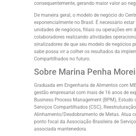
consequentemente, gerando maior valor ao neg
De maneira geral, o modelo de negócio do Cen
exponencialmente no Brasil. É necessário estar
unidades de negócios, filiais ou operações em d
colaboradores realizando atividades operaciona
sinalizadores de que seu modelo de negócios p
sabe possa vir a colher os resultados da impl
Compartilhados no futuro.
Sobre Marina Penha Morei
Graduada em Engenharia de Alimentos com MBA
gestão empresarial com mais de 16 anos de expe
Business Process Management (BPM), Estudo de
Serviços Compartilhados (CSC), Reestruturaçã
Alinhamento/Desdobramento de Metas. Atua co
ponto focal da Associação Brasileira de Serviç
associada mantenedora.