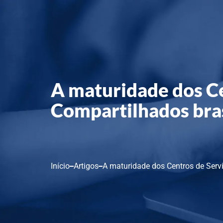
A maturidade dos Ce
Compartilhados bras
Início
Artigos
A maturidade dos Centros de Servi