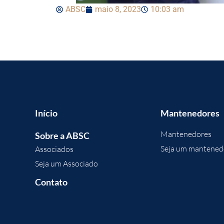
ABSC
maio 8, 2023
10:03 am
Início
Mantenedores
Mantenedores
Sobre a ABSC
Seja um mantened
Associados
Seja um Associado
Contato