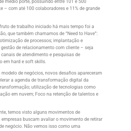
de médio porte, possuindo entre 101 e 500
te – com até 100 colaboradores e 11% de grande
fruto de trabalho iniciado há mais tempo foi a
ação, que também chamamos de “Need to Have”:
otimização de processos; implantação e
gestão de relacionamento com cliente – seja
s canais de atendimento e pesquisas de
 em hard e soft skills.
o modelo de negócios, novos desafios apareceram
elerar a agenda de transformação digital da
ransformação; utilização de tecnologias como
ação em nuvem; Foco na retenção de talentos e
ente, temos visto alguns movimentos de
s empresas buscam avaliar o movimento de retirar
s de negócio. Não vemos isso como uma