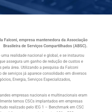
da Falconi, empresa mantenedora da Associação
Brasileira de Serviços Compartilhados (ABSC).
 uma realidade nacional e global, e se instaurou
ue assegura um ganho de redução de custos e
s pela área. Utilizando a pesquisa da Falconi
 de serviços já aparece consolidado em diversos
cios, Energia, Serviços Especializados,
randes empresas nacionais e multinacionais eram
ualmente temos CSCs implantados em empresas
tudo realizado pelo IEG 1 – Benchmark em CSC