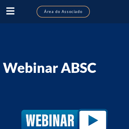
Área do Associado
Webinar ABSC