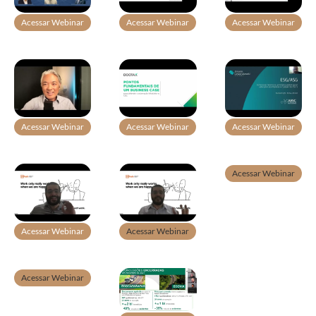
Acessar Webinar
Acessar Webinar
Acessar Webinar
Acessar Webinar
Acessar Webinar
Acessar Webinar
Acessar Webinar
Acessar Webinar
Acessar Webinar
Acessar Webinar