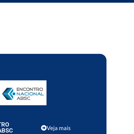
TRO
Veja mais
ABSC