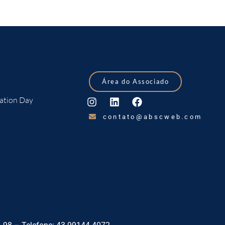
Área do Associado
ation Day
contato@abscweb.com