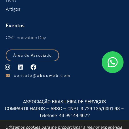
Livro
Artigos
Eventos
CSC Innovation Day
Área do Associado
contato@abscweb.com
ASSOCIAÇÃO BRASILEIRA DE SERVIÇOS
COMPARTILHADOS – ABSC – CNPJ: 3.729.135/0001-98 –
Telefone: 43 99144-4072
Rua Izabel A Redentora, 1920, sala 01, Centro, São José dos
Utilizamos cookies para lhe proporcionar a melhor experiência