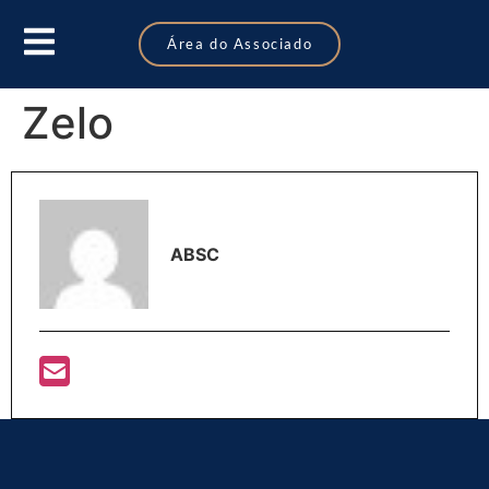
Área do Associado
Zelo
ABSC