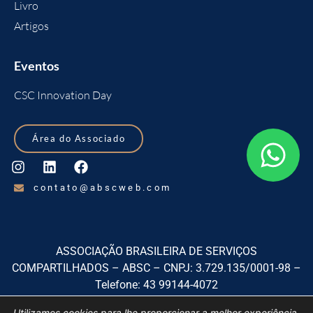
Livro
Artigos
Eventos
CSC Innovation Day
Área do Associado
contato@abscweb.com
ASSOCIAÇÃO BRASILEIRA DE SERVIÇOS
COMPARTILHADOS – ABSC – CNPJ: 3.729.135/0001-98 –
Telefone: 43 99144-4072
Rua Izabel A Redentora, 1920, sala 01, Centro, São José dos
Utilizamos cookies para lhe proporcionar a melhor experiência