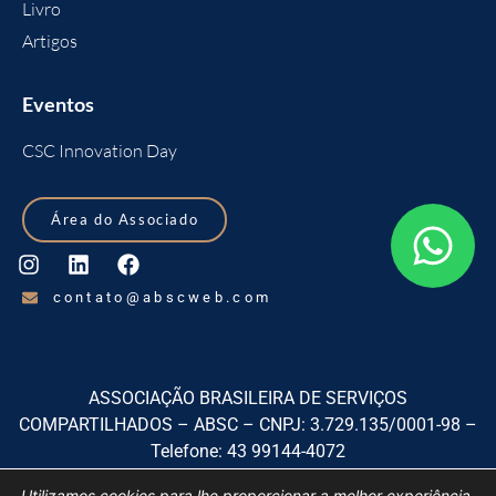
Livro
Artigos
Eventos
CSC Innovation Day
Área do Associado
contato@abscweb.com
ASSOCIAÇÃO BRASILEIRA DE SERVIÇOS
COMPARTILHADOS – ABSC – CNPJ: 3.729.135/0001-98 –
Telefone: 43 99144-4072
Rua Izabel A Redentora, 1920, sala 01, Centro, São José dos
Utilizamos cookies para lhe proporcionar a melhor experiência