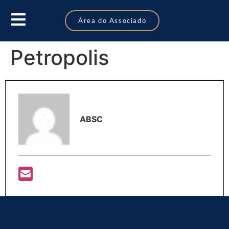
Área do Associado
Petropolis
ABSC