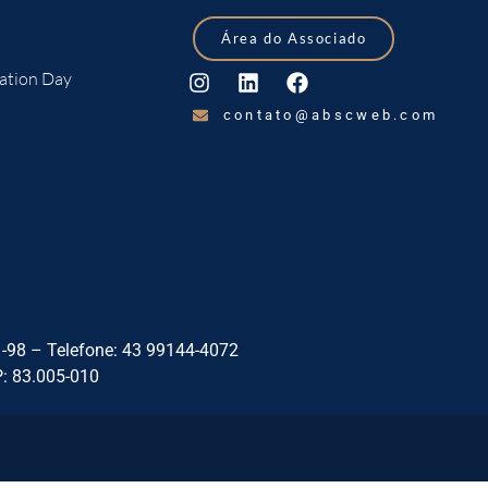
Área do Associado
ation Day
contato@abscweb.com
8 – Telefone: 43 99144-4072
P: 83.005-010