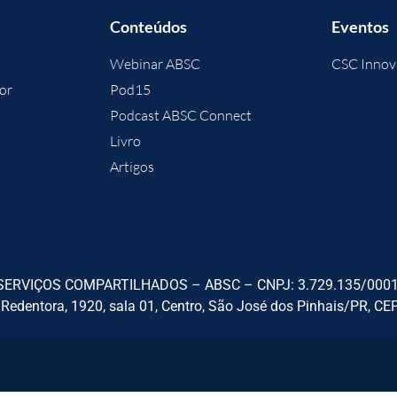
Conteúdos
Eventos
Webinar ABSC
CSC Innov
or
Pod15
Podcast ABSC Connect
Livro
Artigos
ERVIÇOS COMPARTILHADOS – ABSC – CNPJ: 3.729.135/0001-9
 Redentora, 1920, sala 01, Centro, São José dos Pinhais/PR, CE