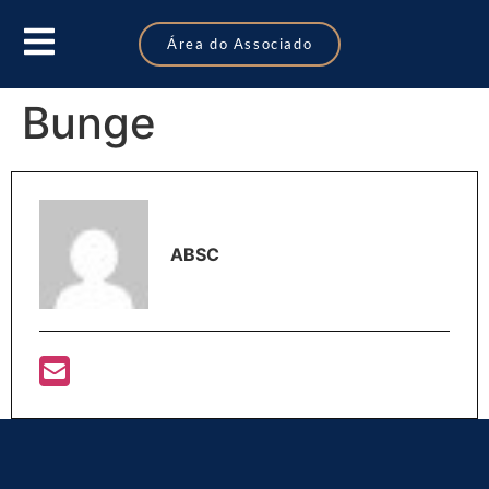
Área do Associado
Bunge
ABSC