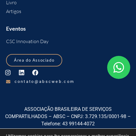
Livro
Artigos
Eventos
CSC Innovation Day
Área do Associado
contato@abscweb.com
ASSOCIAÇÃO BRASILEIRA DE SERVIÇOS
COMPARTILHADOS – ABSC – CNPJ: 3.729.135/0001-98 –
Telefone: 43 99144-4072
Rua Izabel A Redentora, 1920, sala 01, Centro, São José dos
Utilizamos cookies para lhe proporcionar a melhor experiência