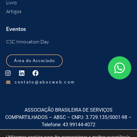
Livro
Artigos
Eventos
CSC Innovation Day
Área do Associado
contato@abscweb.com
ASSOCIAÇÃO BRASILEIRA DE SERVIÇOS
COMPARTILHADOS – ABSC – CNPJ: 3.729.135/0001-98 –
Telefone: 43 99144-4072
Rua Izabel A Redentora, 1920, sala 01, Centro, São José dos
Utilizamos cookies para lhe proporcionar a melhor experiência