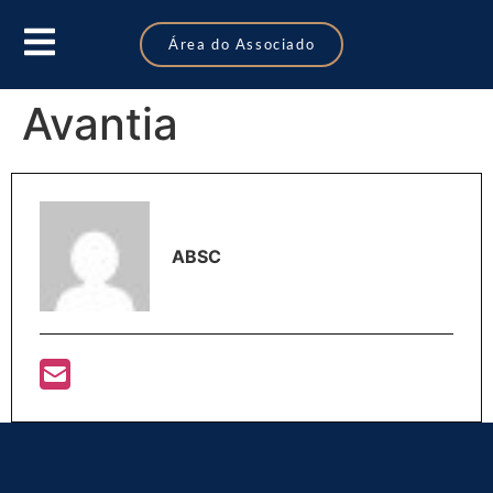
Área do Associado
Avantia
ABSC