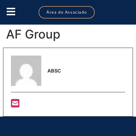
Área do Associado
AF Group
ABSC