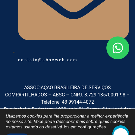
contato@abscweb.com
ASSOCIAÇÃO BRASILEIRA DE SERVIÇOS
COMPARTILHADOS – ABSC – CNPJ: 3.729.135/0001-98 –
Telefone: 43 99144-4072
Rua Izabel A Redentora, 1920, sala 01, Centro, São José dos
Utilizamos cookies para lhe proporcionar a melhor experiência
Pinhais/PR, CEP: 83.005-010
no nosso site. Você pode descobrir mais sobre quais cookies
estamos usando ou desativá-los em
configurações
.