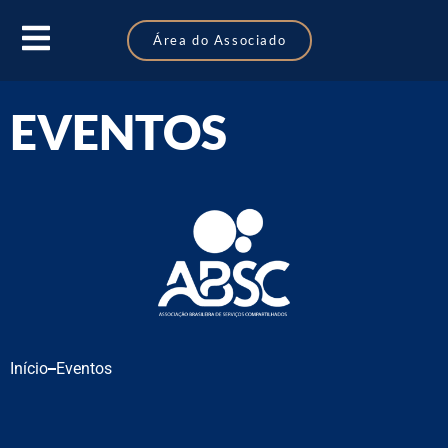
Área do Associado
EVENTOS
Início
Eventos